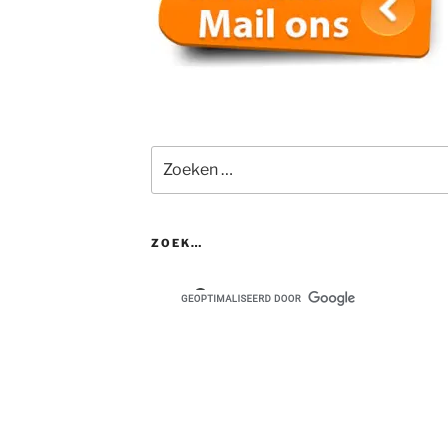
Zoeken
naar:
ZOEK…