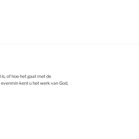
 is, of hoe het gaat met de
 evenmin kent u het werk van God,